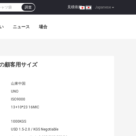
見積依頼
調査
|
Japanese
い
ニュース
場合
の顧客用サイズ
山東中国
UNO
ISO9000
13+10*23 16MIC
1000KGS
USD 1.5-2.0 / KGS Negotiable