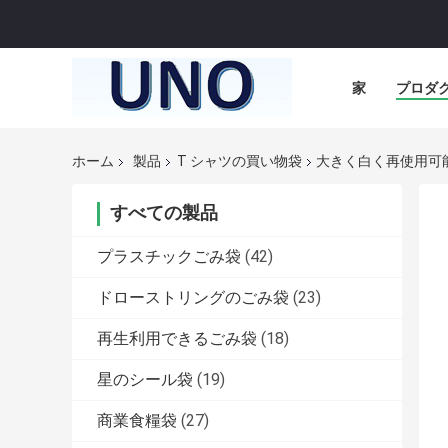
家
プロダ
ホーム
製品
T シャツの買い物袋
大きく白く再使用可
すべての製品
プラスチックごみ袋
(42)
ドローストリングのごみ袋
(23)
再生利用できるごみ袋
(18)
星のシール袋
(19)
商業食糧袋
(27)