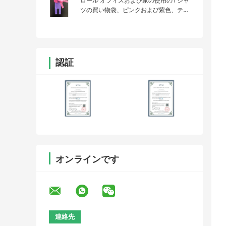
ロール オフィスおよび家の使用のTシャ
ツの買い物袋、ピンクおよび紫色、テー
ブルのゴミ箱
認証
オンラインです