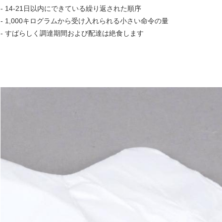
- 14-21日以内にできている繰り返された順序
- 1,000キログラムから受け入れられる小さい命令の量
- すばらしく調達期間および配達は絶食します