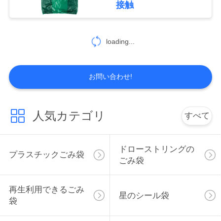
接触
PRIVACY
loading...
POLICY
お問い合わせ!
人気カテゴリ
すべて
ドローストリングの
プラスチックごみ袋
ごみ袋
再生利用できるごみ
星のシール袋
袋