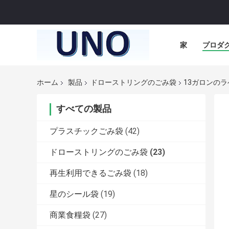
家
プロダ
ホーム
製品
ドローストリングのごみ袋
13ガロンの
すべての製品
プラスチックごみ袋
(42)
ドローストリングのごみ袋
(23)
再生利用できるごみ袋
(18)
星のシール袋
(19)
商業食糧袋
(27)