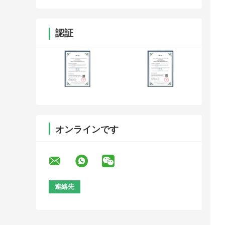
認証
オンラインです