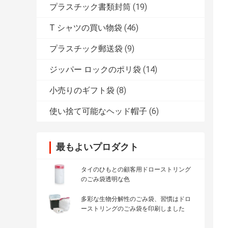
プラスチック書類封筒
(19)
T シャツの買い物袋
(46)
プラスチック郵送袋
(9)
ジッパー ロックのポリ袋
(14)
小売りのギフト袋
(8)
使い捨て可能なヘッド帽子
(6)
最もよいプロダクト
タイのひもとの顧客用ドローストリング
のごみ袋透明な色
多彩な生物分解性のごみ袋、習慣はドロ
ーストリングのごみ袋を印刷しました