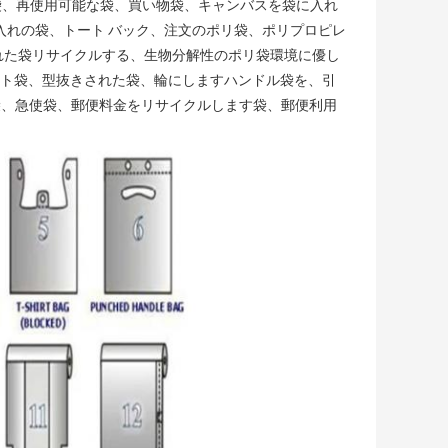
袋、緑袋、再使用可能な袋、買い物袋、キャンバスを袋に入れ
雑貨入れの袋、トート バック、注文のポリ袋、ポリプロピレ
ルされた袋リサイクルする、生物分解性のポリ袋環境に優し
スト袋、型抜きされた袋、輪にしますハンドル袋を、引
袋、急使袋、郵便料金をリサイクルします袋、郵便利用