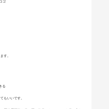
ロゴ
します。
きる
してもいいです。